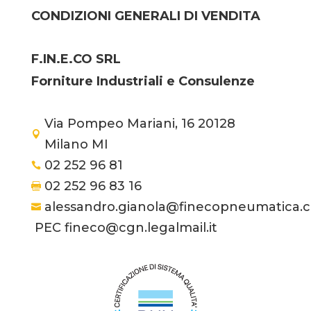
CONDIZIONI GENERALI DI VENDITA
F.IN.E.CO SRL
Forniture Industriali e Consulenze
Via Pompeo Mariani, 16 20128

Milano MI
02 252 96 81

02 252 96 83 16

alessandro.gianola@finecopneumatica.

PEC fineco@cgn.legalmail.it