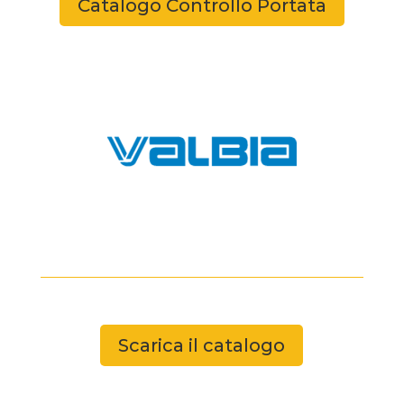
Catalogo Controllo Portata
Scarica il catalogo