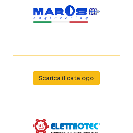
Scarica il catalogo