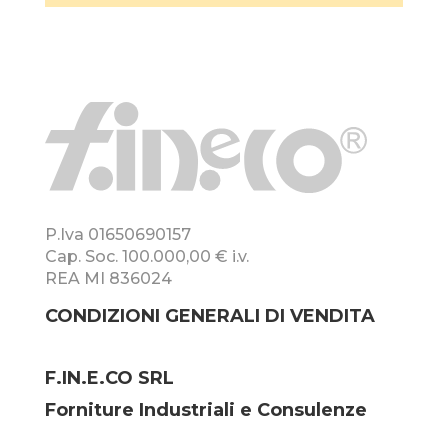
P.Iva 01650690157
Cap. Soc. 100.000,00 € i.v.
REA MI 836024
CONDIZIONI GENERALI DI VENDITA
F.IN.E.CO SRL
Forniture Industriali e Consulenze