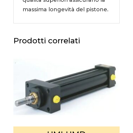
qualità superiori assicurano la
massima longevità del pistone.
Prodotti correlati