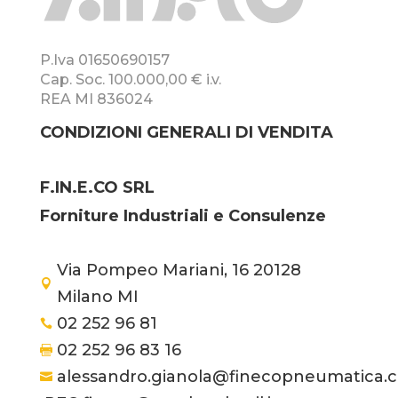
P.Iva 01650690157
Cap. Soc. 100.000,00 € i.v.
REA MI 836024
CONDIZIONI GENERALI DI VENDITA
F.IN.E.CO SRL
Forniture Industriali e Consulenze
Via Pompeo Mariani, 16 20128

Milano MI
02 252 96 81

02 252 96 83 16

alessandro.gianola@finecopneumatica.
