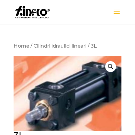
Home
/
Cilindri idraulici lineari
/ 3L