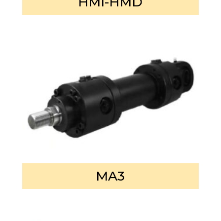
HMI-HMD
MA3