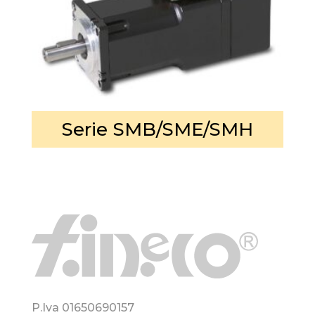
Serie SMB/SME/SMH
P.Iva 01650690157