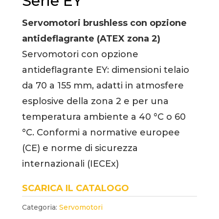
Serie EY
Servomotori brushless con opzione
antideflagrante (ATEX zona 2)
Servomotori con opzione
antideflagrante EY: dimensioni telaio
da 70 a 155 mm, adatti in atmosfere
esplosive della zona 2 e per una
temperatura ambiente a 40 °C o 60
°C. Conformi a normative europee
(CE) e norme di sicurezza
internazionali (IECEx)
SCARICA IL CATALOGO
Categoria:
Servomotori