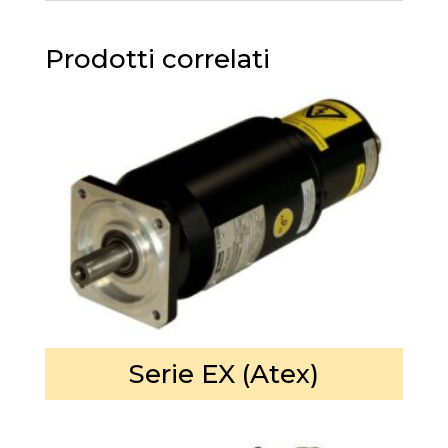
Prodotti correlati
Serie EX (Atex)