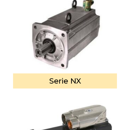
Serie NX