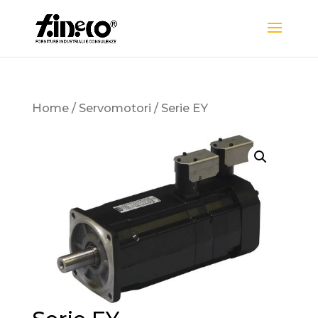
Home
/
Servomotori
/ Serie EY