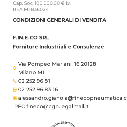
Cap. Soc. 100.000,00 € i.v.
REA MI 836024
CONDIZIONI GENERALI DI VENDITA
F.IN.E.CO SRL
Forniture Industriali e Consulenze
Via Pompeo Mariani, 16 20128

Milano MI
02 252 96 81

02 252 96 83 16

alessandro.gianola@finecopneumatica.

PEC fineco@cgn.legalmail.it