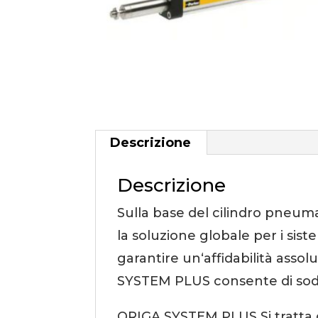
Descrizione
Descrizione
Sulla base del cilindro pneuma
la soluzione globale per i si
garantire un‘affidabilità assol
SYSTEM PLUS consente di sodd
ORIGA SYSTEM PLUS Si tratta d