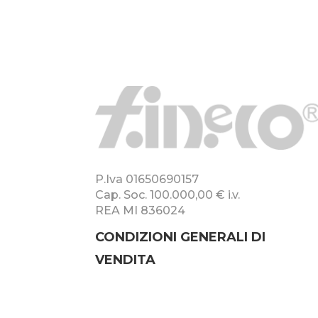
P.Iva 01650690157
Cap. Soc. 100.000,00 € i.v.
REA MI 836024
CONDIZIONI GENERALI DI
VENDITA