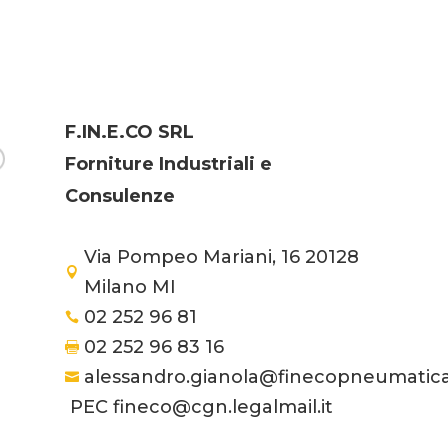
F.IN.E.CO SRL
Forniture Industriali e
Consulenze
Via Pompeo Mariani, 16 20128

Milano MI
02 252 96 81

02 252 96 83 16

alessandro.gianola@finecopneumatic

PEC fineco@cgn.legalmail.it