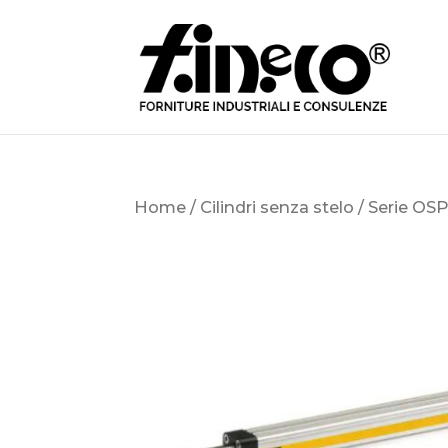
Home
/
Cilindri senza stelo
/ Serie OS