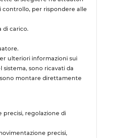
i controllo, per rispondere alle
 di carico.
uatore.
Per ulteriori informazioni sui
l sistema, sono ricavati da
i possono montare direttamente
e precisi, regolazione di
i movimentazione precisi,