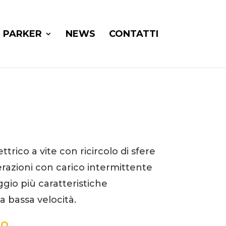
PARKER
NEWS
CONTATTI
ttrico a vite con ricircolo di sfere
razioni con carico intermittente
ggio più caratteristiche
a bassa velocità.
GO