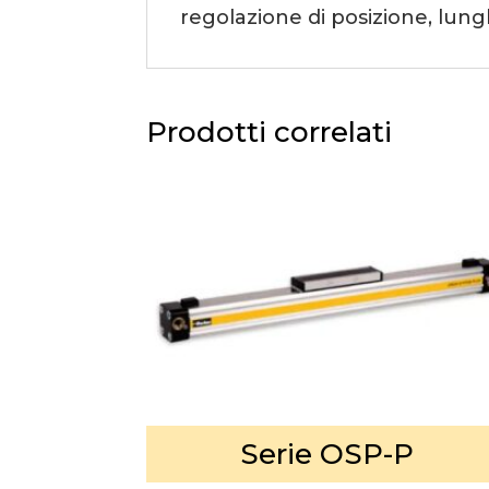
regolazione di posizione, lung
Prodotti correlati
Serie OSP-P