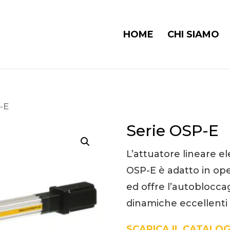
HOME
CHI SIAMO
P-E
Serie OSP-E
L’attuatore lineare ele
OSP-E è adatto in ope
ed offre l’autoblocca
dinamiche eccellenti 
SCARICA IL CATALO