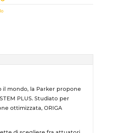
lo
to il mondo, la Parker propone
SYSTEM PLUS. Studiato per
zione ottimizzata, ORIGA
e di scegliere fra attuatori